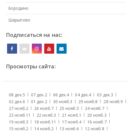
Бородино
Шарыпово
Подписаться на нас:
Просмотры сайта:
08 дек.
5
07 дек.
2
06 дек.
4
04 дек.
4
03 дек.
3
02 дек.
6
01 дек.
2
30 нояб.
3
29 нояб.
8
28 нояб.
9
27 нояб.
2
26 нояб.
7
25 нояб.
5
24 нояб.
7
23 нояб.
11
22 нояб.
3
21 нояб.
1
20 нояб.
3
19 нояб.
3
18 нояб.
11
17 нояб.
4
16 нояб.
7
15 нояб.
2
14 нояб.
2
13 нояб.
6
12 нояб.
8