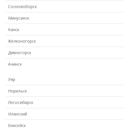
Сосновоборск
Минусинск
Канск
Железногорск
Дивногорск
Ачинск
Уяр
Норильск
Лесосибирск
Иланский
Енисейск