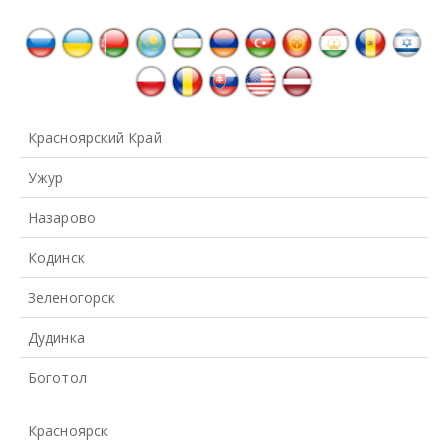
Красноярский Край
Ужур
Назарово
Кодинск
Зеленогорск
Дудинка
Боготол
Красноярск