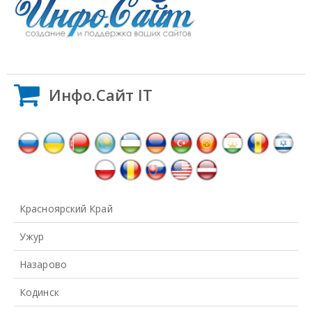
Инфо.Сайт IT
Красноярский Край
Ужур
Назарово
Кодинск