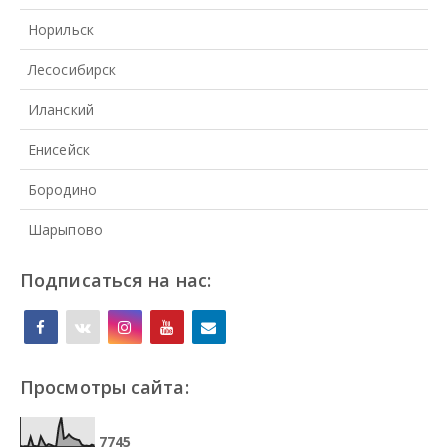
Норильск
Лесосибирск
Иланский
Енисейск
Бородино
Шарыпово
Подписаться на нас:
Просмотры сайта:
7
7
4
5