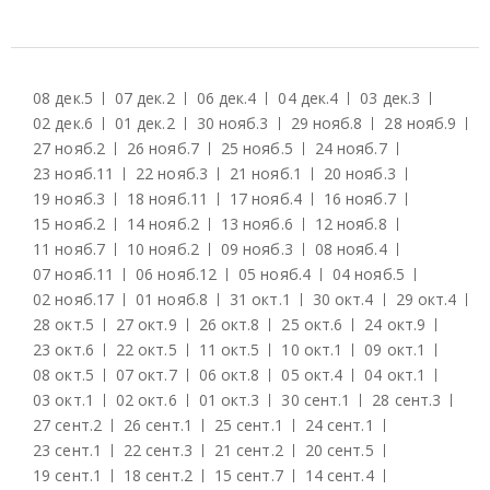
08 дек.
5
07 дек.
2
06 дек.
4
04 дек.
4
03 дек.
3
02 дек.
6
01 дек.
2
30 нояб.
3
29 нояб.
8
28 нояб.
9
27 нояб.
2
26 нояб.
7
25 нояб.
5
24 нояб.
7
23 нояб.
11
22 нояб.
3
21 нояб.
1
20 нояб.
3
19 нояб.
3
18 нояб.
11
17 нояб.
4
16 нояб.
7
15 нояб.
2
14 нояб.
2
13 нояб.
6
12 нояб.
8
11 нояб.
7
10 нояб.
2
09 нояб.
3
08 нояб.
4
07 нояб.
11
06 нояб.
12
05 нояб.
4
04 нояб.
5
02 нояб.
17
01 нояб.
8
31 окт.
1
30 окт.
4
29 окт.
4
28 окт.
5
27 окт.
9
26 окт.
8
25 окт.
6
24 окт.
9
23 окт.
6
22 окт.
5
11 окт.
5
10 окт.
1
09 окт.
1
08 окт.
5
07 окт.
7
06 окт.
8
05 окт.
4
04 окт.
1
03 окт.
1
02 окт.
6
01 окт.
3
30 сент.
1
28 сент.
3
27 сент.
2
26 сент.
1
25 сент.
1
24 сент.
1
23 сент.
1
22 сент.
3
21 сент.
2
20 сент.
5
19 сент.
1
18 сент.
2
15 сент.
7
14 сент.
4