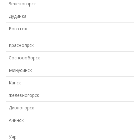
Зеленогорск
Дудинка
Боготол
Красноярск
Сосновоборск
Минусинск
Канск
Железногорск
Дивногорск
Ачинск
Уяр