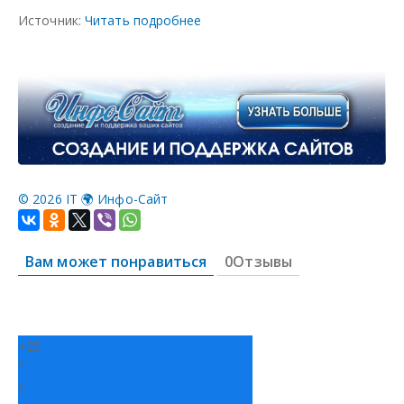
Источник:
Читать подробнее
©
2026 IT 🌍 Инфо-Сайт
Вам может понравиться
0Отзывы
+
25
°
C