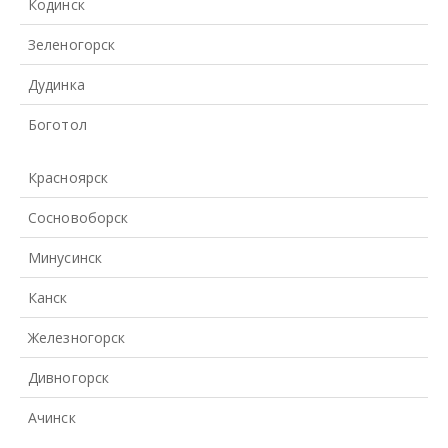
Кодинск
Зеленогорск
Дудинка
Боготол
Красноярск
Сосновоборск
Минусинск
Канск
Железногорск
Дивногорск
Ачинск