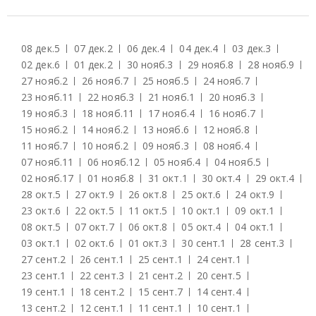
08 дек.
5
07 дек.
2
06 дек.
4
04 дек.
4
03 дек.
3
02 дек.
6
01 дек.
2
30 нояб.
3
29 нояб.
8
28 нояб.
9
27 нояб.
2
26 нояб.
7
25 нояб.
5
24 нояб.
7
23 нояб.
11
22 нояб.
3
21 нояб.
1
20 нояб.
3
19 нояб.
3
18 нояб.
11
17 нояб.
4
16 нояб.
7
15 нояб.
2
14 нояб.
2
13 нояб.
6
12 нояб.
8
11 нояб.
7
10 нояб.
2
09 нояб.
3
08 нояб.
4
07 нояб.
11
06 нояб.
12
05 нояб.
4
04 нояб.
5
02 нояб.
17
01 нояб.
8
31 окт.
1
30 окт.
4
29 окт.
4
28 окт.
5
27 окт.
9
26 окт.
8
25 окт.
6
24 окт.
9
23 окт.
6
22 окт.
5
11 окт.
5
10 окт.
1
09 окт.
1
08 окт.
5
07 окт.
7
06 окт.
8
05 окт.
4
04 окт.
1
03 окт.
1
02 окт.
6
01 окт.
3
30 сент.
1
28 сент.
3
27 сент.
2
26 сент.
1
25 сент.
1
24 сент.
1
23 сент.
1
22 сент.
3
21 сент.
2
20 сент.
5
19 сент.
1
18 сент.
2
15 сент.
7
14 сент.
4
13 сент.
2
12 сент.
1
11 сент.
1
10 сент.
1