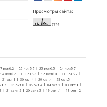
Просмотры сайта:
7
7
4
4
7 нояб.
2
26 нояб.
7
25 нояб.
5
24 нояб.
7
14 нояб.
2
13 нояб.
6
12 нояб.
8
11 нояб.
7
31 окт.
1
30 окт.
4
29 окт.
4
28 окт.
5
кт.
7
06 окт.
8
05 окт.
4
04 окт.
1
03 окт.
1
3
21 сент.
2
20 сент.
5
19 сент.
1
18 сент.
2