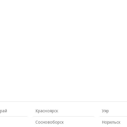
Край
Красноярск
Уяр
Сосновоборск
Норильск