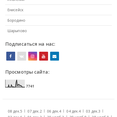
Енисейск
Бородино
Шарыпово
Подписаться на нас:
Просмотры сайта:
7
7
4
1
08 дек.
5
07 дек.
2
06 дек.
4
04 дек.
4
03 дек.
3