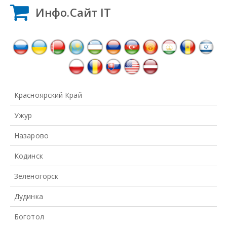
Инфо.Сайт IT
Красноярский Край
Ужур
Назарово
Кодинск
Зеленогорск
Дудинка
Боготол