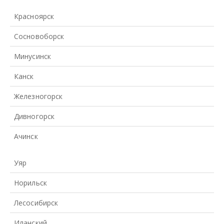
Красноярск
Сосновоборск
Минусинск
Канск
Железногорск
Дивногорск
Ачинск
Уяр
Норильск
Лесосибирск
Иланский