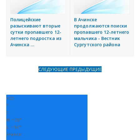
Полицейские
В Ачинске
разыскивают вторые
продолжаются поиски
сутки пропавшего 12-
пропавшего 12-летнего
летнего подростка из
мальчика - Вестник
Ачинска ...
Сургутского района
СЛЕДУЮЩИЕ
ПРЕДЫДУЩИЕ
+
25
°
C
H:
+
28°
L:
+
16°
Ачинск