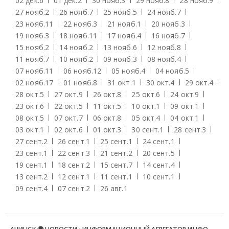
02 дек.
6
01 дек.
2
30 нояб.
3
29 нояб.
8
28 нояб.
9
27 нояб.
2
26 нояб.
7
25 нояб.
5
24 нояб.
7
23 нояб.
11
22 нояб.
3
21 нояб.
1
20 нояб.
3
19 нояб.
3
18 нояб.
11
17 нояб.
4
16 нояб.
7
15 нояб.
2
14 нояб.
2
13 нояб.
6
12 нояб.
8
11 нояб.
7
10 нояб.
2
09 нояб.
3
08 нояб.
4
07 нояб.
11
06 нояб.
12
05 нояб.
4
04 нояб.
5
02 нояб.
17
01 нояб.
8
31 окт.
1
30 окт.
4
29 окт.
4
28 окт.
5
27 окт.
9
26 окт.
8
25 окт.
6
24 окт.
9
23 окт.
6
22 окт.
5
11 окт.
5
10 окт.
1
09 окт.
1
08 окт.
5
07 окт.
7
06 окт.
8
05 окт.
4
04 окт.
1
03 окт.
1
02 окт.
6
01 окт.
3
30 сент.
1
28 сент.
3
27 сент.
2
26 сент.
1
25 сент.
1
24 сент.
1
23 сент.
1
22 сент.
3
21 сент.
2
20 сент.
5
19 сент.
1
18 сент.
2
15 сент.
7
14 сент.
4
13 сент.
2
12 сент.
1
11 сент.
1
10 сент.
1
09 сент.
4
07 сент.
2
26 авг.
1